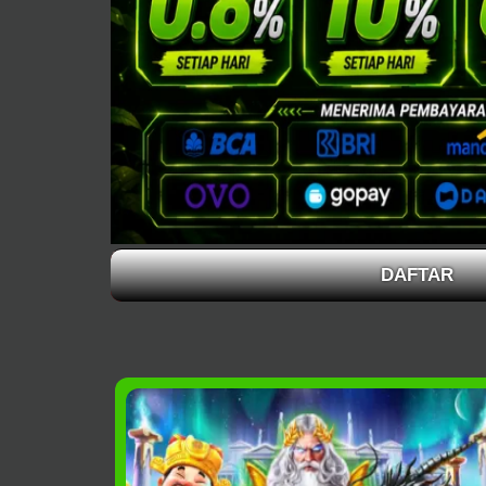
DAFTAR