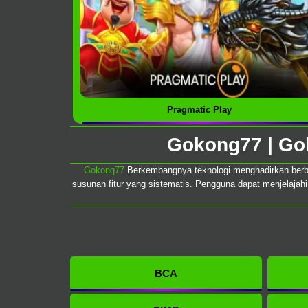
Pragmatic Play
Gokong77 | Go
Gokong77
Berkembangnya teknologi menghadirkan berb
susunan fitur yang sistematis. Pengguna dapat menjelajah
BCA